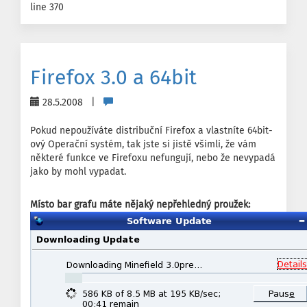
line 370
Firefox 3.0 a 64bit
28.5.2008 |
Pokud nepoužíváte distribuční Firefox a vlastníte 64bit-
ový Operační systém, tak jste si jistě všimli, že vám
některé funkce ve Firefoxu nefungují, nebo že nevypadá
jako by mohl vypadat.
Místo bar grafu máte nějaký nepřehledný proužek: