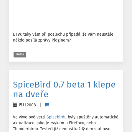
BTW: taky vám při poslechu připadá, že vám neustále
někdo posílá zprávy Pidginem?
hudba
SpiceBird 0.7 beta 1 klepe
na dveře
15.11.2008 |
Ve vývojové verzi
Spicebirdu
byly spuštěny automatické
aktualizace, jako je zvykem u Firefoxu, nebo
Thunderbirdu. Testeři již nemusí každý den stahovat