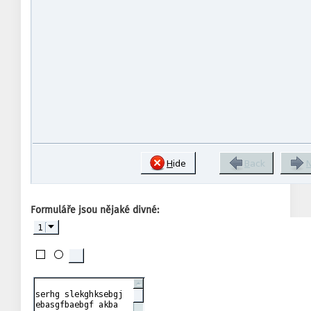
Formuláře jsou nějaké divné: