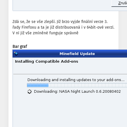
Zdá se, že se vše zlepší. Již brzo vyjde finální verze 3.
řady Firefoxu a ta je již distribuovaná i v 64bit-ové verzi.
V ní již vše zmíněné funguje správně
Bar graf