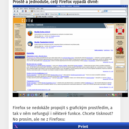
Prostě a jednoduše, celý Firefox vypadá divně:
Firefox se nedokáže propojit s grafickým prostředím, a
tak v něm nefungují i některé funkce. Chcete tisknout?
No prosím, ale ne z Firefoxu: