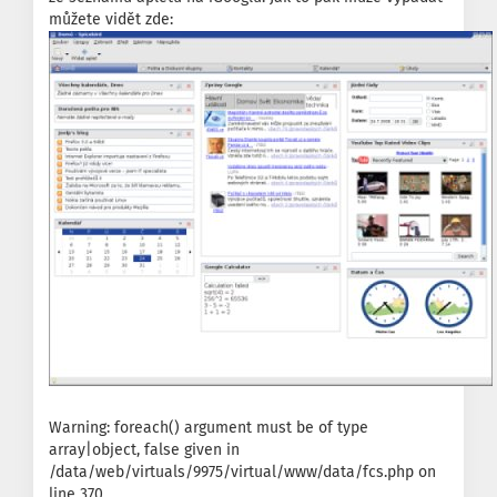
můžete vidět zde:
Warning: foreach() argument must be of type
array|object, false given in
/data/web/virtuals/9975/virtual/www/data/fcs.php on
line 370