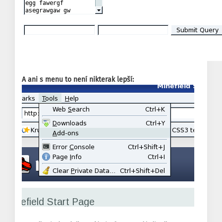
A ani s menu to není nikterak lepší: